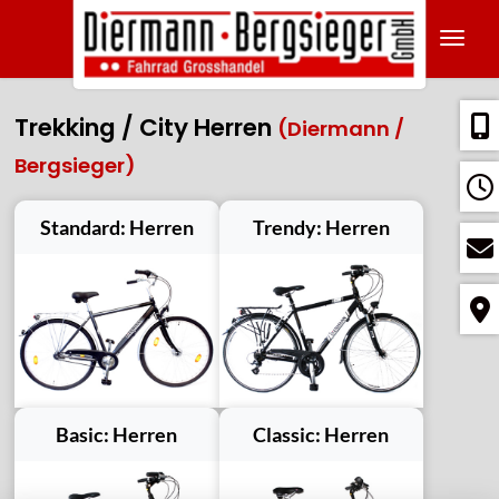
Navig
Trekking / City Herren
(Diermann /
Bergsieger)
Standard: Herren
Trendy: Herren
Basic: Herren
Classic: Herren