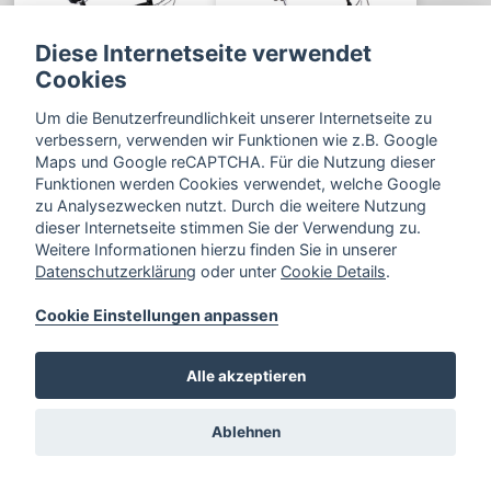
Diese Internetseite verwendet
Cookies
Um die Benutzerfreundlichkeit unserer Internetseite zu
Premium: Herren
verbessern, verwenden wir Funktionen wie z.B. Google
Maps und Google reCAPTCHA. Für die Nutzung dieser
Funktionen werden Cookies verwendet, welche Google
zu Analysezwecken nutzt. Durch die weitere Nutzung
dieser Internetseite stimmen Sie der Verwendung zu.
Weitere Informationen hierzu finden Sie in unserer
Datenschutzerklärung
oder unter
Cookie Details
.
Cookie Einstellungen anpassen
Zurück
Alle akzeptieren
Ablehnen
Bahnhofstraße 34,
33102 Paderborn
Cookie Einstellungen