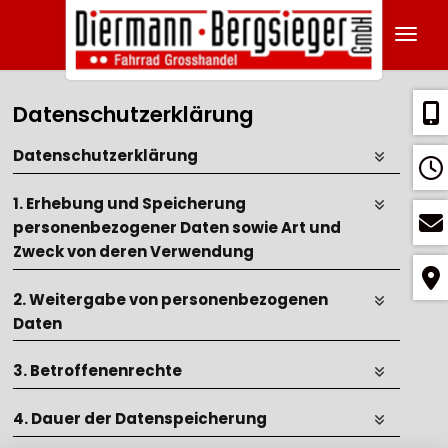
Navig
Datenschutzerklärung
Datenschutzerklärung
1. Erhebung und Speicherung
personenbezogener Daten sowie Art und
Zweck von deren Verwendung
2. Weitergabe von personenbezogenen
Daten
3. Betroffenenrechte
4. Dauer der Datenspeicherung