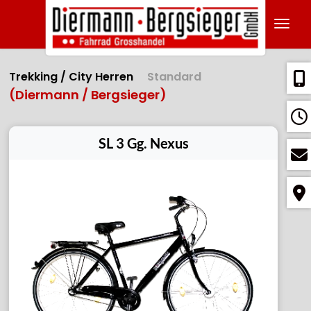
Navig
Trekking / City Herren
Standard
(Diermann / Bergsieger)
SL 3 Gg. Nexus