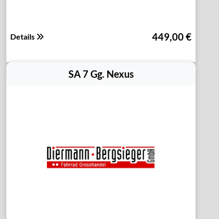
449,00 €
Details
SA 7 Gg. Nexus