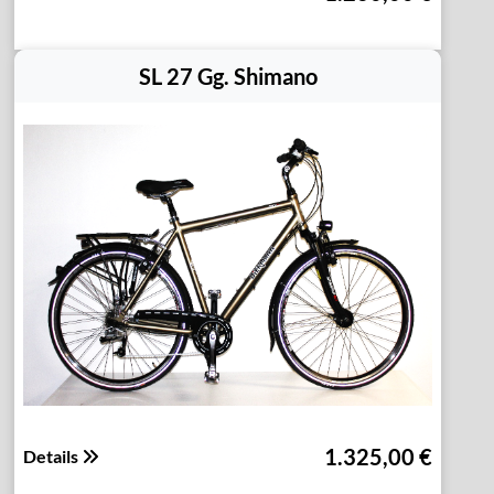
SL 27 Gg. Shimano
1.325,00 €
Details