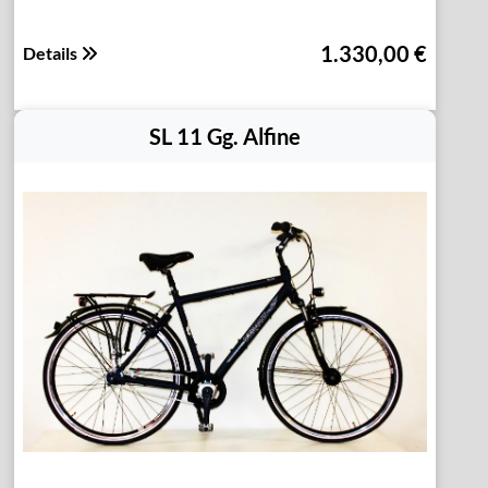
1.330,00 €
Details
SL 11 Gg. Alfine