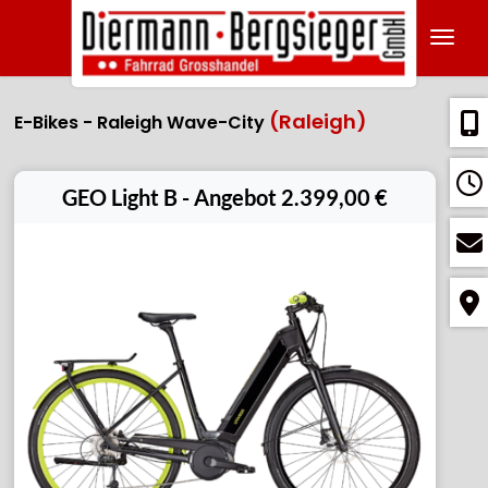
Navig
(Raleigh)
E-Bikes - Raleigh Wave-City
GEO Light B - Angebot 2.399,00 €