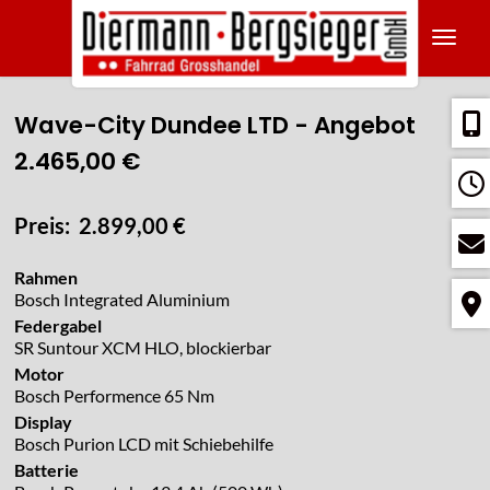
Navig
Wave-City
Dundee LTD - Angebot
2.465,00 €
Preis: 2.899,00 €
Rahmen
Bosch Integrated Aluminium
Federgabel
SR Suntour XCM HLO, blockierbar
Motor
Bosch Performence 65 Nm
Display
Bosch Purion LCD mit Schiebehilfe
Batterie