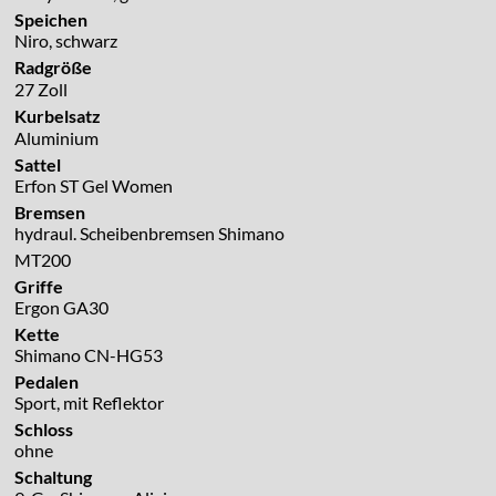
Speichen
Niro, schwarz
Radgröße
27 Zoll
Kurbelsatz
Aluminium
Sattel
Erfon ST Gel Women
Bremsen
hydraul. Scheibenbremsen Shimano
MT200
Griffe
Ergon GA30
Kette
Shimano CN-HG53
Pedalen
Sport, mit Reflektor
Schloss
ohne
Schaltung