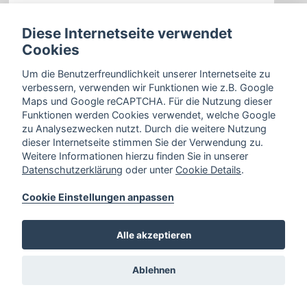
Diese Internetseite verwendet
Cookies
Zurück
Um die Benutzerfreundlichkeit unserer Internetseite zu
verbessern, verwenden wir Funktionen wie z.B. Google
Maps und Google reCAPTCHA. Für die Nutzung dieser
Funktionen werden Cookies verwendet, welche Google
zu Analysezwecken nutzt. Durch die weitere Nutzung
dieser Internetseite stimmen Sie der Verwendung zu.
Weitere Informationen hierzu finden Sie in unserer
Datenschutzerklärung
oder unter
Cookie Details
.
Cookie Einstellungen anpassen
Alle akzeptieren
Ablehnen
Bahnhofstraße 34,
33102 Paderborn
Cookie Einstellungen