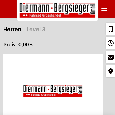
Navig
Herren
Level 3
Preis: 0,00 €