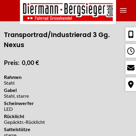
Navig
Transportrad/Industrierad 3 Gg.
Nexus
Preis: 0,00 €
Rahmen
Stahl
Gabel
Stahl, starre
Scheinwerfer
LED
Rücklicht
Gepäcktr.-Rücklicht
Sattelstütze
starre