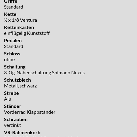
Griffe
Standard
Kette
½ x 1/8 Ventura
Kettenkasten
einflügelig Kunststoff
Pedalen
Standard
Schloss
ohne
Schaltung
3-Gg. Nabenschaltung Shimano Nexus
Schutzblech
Metall, schwarz
Strebe
Alu
Ständer
Vorderrad Klappständer
Schrauben
verzinkt
VR-Rahmenkorb