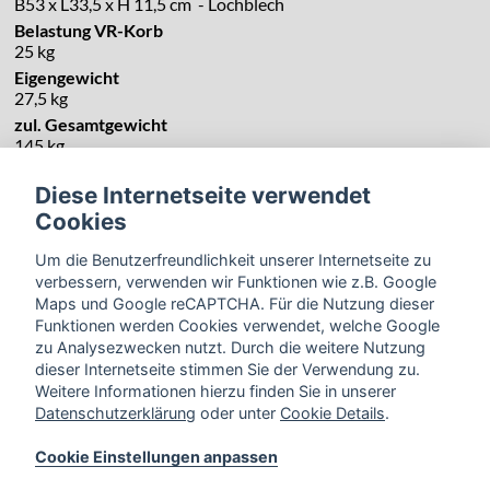
B53 x L33,5 x H 11,5 cm - Lochblech
Belastung VR-Korb
25 kg
Eigengewicht
27,5 kg
zul. Gesamtgewicht
145 kg
Diese Internetseite verwendet
Cookies
Um die Benutzerfreundlichkeit unserer Internetseite zu
verbessern, verwenden wir Funktionen wie z.B. Google
Maps und Google reCAPTCHA. Für die Nutzung dieser
Funktionen werden Cookies verwendet, welche Google
zu Analysezwecken nutzt. Durch die weitere Nutzung
dieser Internetseite stimmen Sie der Verwendung zu.
Weitere Informationen hierzu finden Sie in unserer
Datenschutzerklärung
oder unter
Cookie Details
.
Cookie Einstellungen anpassen