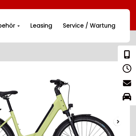
behör
Leasing
Service / Wartung