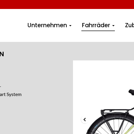
Unternehmen
Fahrräder
Zu
ON
r
art System