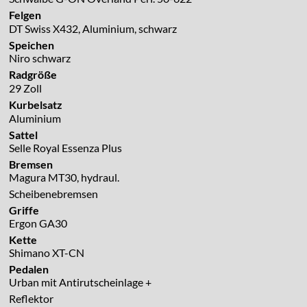
Felgen
DT Swiss X432, Aluminium, schwarz
Speichen
Niro schwarz
Radgröße
29 Zoll
Kurbelsatz
Aluminium
Sattel
Selle Royal Essenza Plus
Bremsen
Magura MT30, hydraul.
Scheibenebremsen
Griffe
Ergon GA30
Kette
Shimano XT-CN
Pedalen
Urban mit Antirutscheinlage +
Reflektor