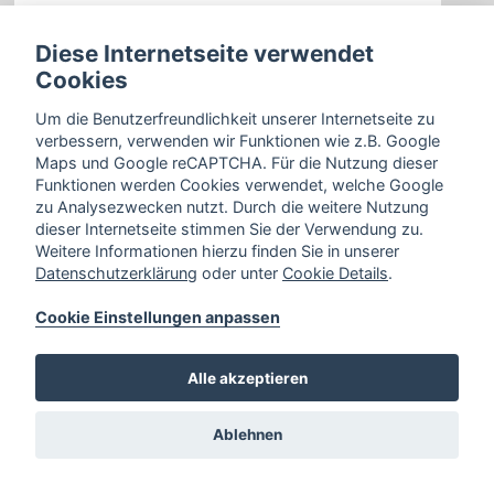
Diese Internetseite verwendet
Cookies
Zurück
Um die Benutzerfreundlichkeit unserer Internetseite zu
verbessern, verwenden wir Funktionen wie z.B. Google
Maps und Google reCAPTCHA. Für die Nutzung dieser
Funktionen werden Cookies verwendet, welche Google
zu Analysezwecken nutzt. Durch die weitere Nutzung
dieser Internetseite stimmen Sie der Verwendung zu.
Weitere Informationen hierzu finden Sie in unserer
Datenschutzerklärung
oder unter
Cookie Details
.
Cookie Einstellungen anpassen
Alle akzeptieren
Ablehnen
Bahnhofstraße 34,
33102 Paderborn
Cookie Einstellungen