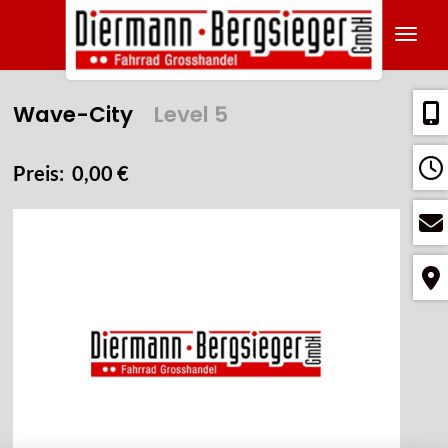
Navig
Wave-City
Level 5
Preis: 0,00 €