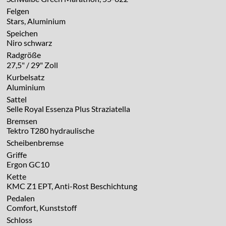
Felgen
Stars, Aluminium
Speichen
Niro schwarz
Radgröße
27,5" / 29" Zoll
Kurbelsatz
Aluminium
Sattel
Selle Royal Essenza Plus Straziatella
Bremsen
Tektro T280 hydraulische
Scheibenbremse
Griffe
Ergon GC10
Kette
KMC Z1 EPT, Anti-Rost Beschichtung
Pedalen
Comfort, Kunststoff
Schloss