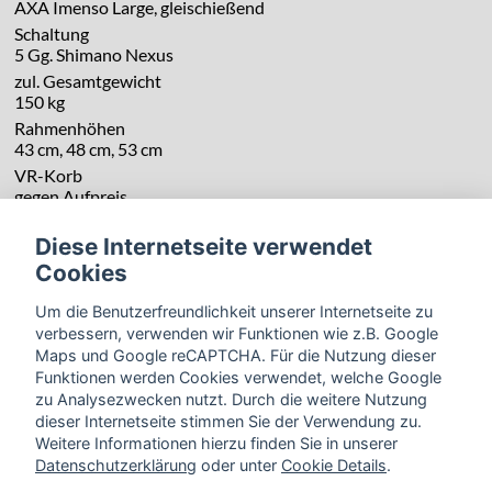
AXA Imenso Large, gleischießend
Schaltung
5 Gg. Shimano Nexus
zul. Gesamtgewicht
150 kg
Rahmenhöhen
43 cm, 48 cm, 53 cm
VR-Korb
gegen Aufpreis
Diese Internetseite verwendet
Cookies
Um die Benutzerfreundlichkeit unserer Internetseite zu
verbessern, verwenden wir Funktionen wie z.B. Google
Maps und Google reCAPTCHA. Für die Nutzung dieser
Funktionen werden Cookies verwendet, welche Google
zu Analysezwecken nutzt. Durch die weitere Nutzung
dieser Internetseite stimmen Sie der Verwendung zu.
Weitere Informationen hierzu finden Sie in unserer
Datenschutzerklärung
oder unter
Cookie Details
.