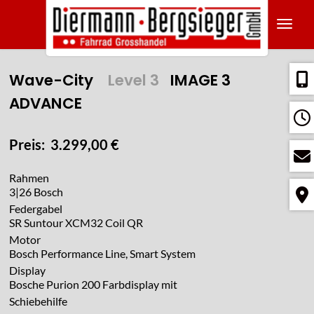
Navig
Wave-City
Level 3
IMAGE 3
ADVANCE
Preis: 3.299,00 €
Rahmen
3|26 Bosch
Federgabel
SR Suntour XCM32 Coil QR
Motor
Bosch Performance Line, Smart System
Display
Bosche Purion 200 Farbdisplay mit
Schiebehilfe