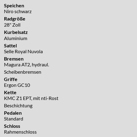
Speichen
Niro schwarz
Radgröße
28" Zoll
Kurbelsatz
Aluminium
Sattel
Selle Royal Nuvola
Bremsen
Magura AT2, hydraul.
Scheibenbremsen
Griffe
Ergon GC10
Kette
KMC Z1 EPT, mit nti-Rost
Beschichtung
Pedalen
Standard
Schloss
Rahmenschloss