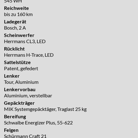
545 WH
Reichweite
bis zu 160 km
Ladegerät
Bosch, 2 A
Scheinwerfer
Herrmans CL3, LED
Rücklicht
Herrmans H-Trace, LED
Sattelstütze
Patent, gefedert
Lenker
Tour, Aluminium
Lenkervorbau
Aluminium, verstellbar
Gepäckträger
MIK Systemgepäcktäger, Traglast 25 kg
Bereifung
Schwalbe Energizer Plus, 55-622
Felgen
Schürmann Craft 21