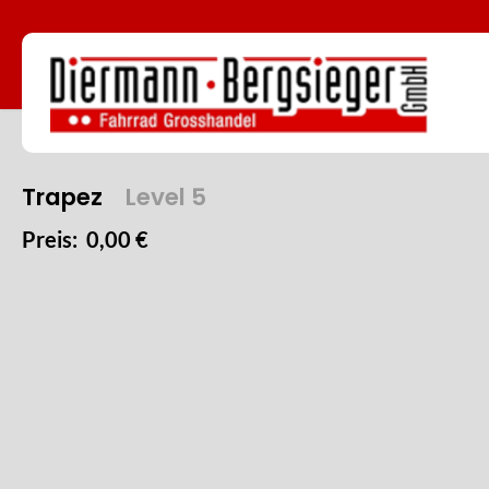
Trapez
Level 5
Preis: 0,00 €