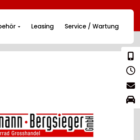
behör
Leasing
Service / Wartung