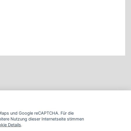
e Maps und Google reCAPTCHA. Für die
tere Nutzung dieser Internetseite stimmen
kie Details
.