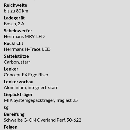
Reichweite
bis zu 80 km
Ladegerät
Bosch, 2 A
Scheinwerfer
Herrmans MR9, LED
Rücklicht
Herrmans H-Trace, LED
Sattelstütze
Carbon, starr
Lenker
Concept EX Ergo Riser
Lenkervorbau
Aluminium, integriert, starr
Gepäckträger
MIK Systemgepäckträger, Traglast 25
kg
Bereifung
Schwalbe G-ON Overland Perf. 50-622
Felgen