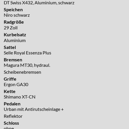
DT Swiss X432, Aluminium, schwarz
Speichen
Niro schwarz
Radgröße
29 Zoll
Kurbelsatz
Aluminium
Sattel
Selle Royal Essenza Plus
Bremsen
Magura MT30, hydraul.
Scheibenebremsen
Griffe
Ergon GA30
Kette
Shimano XT-CN
Pedalen
Urban mit Antirutscheinlage +
Reflektor
Schloss
ohne