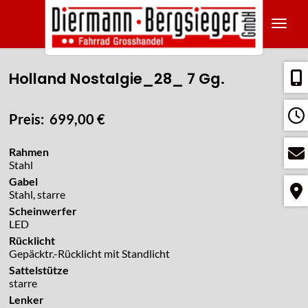
Navig
Holland Nostalgie_28_ 7 Gg.
Preis: 699,00 €
Rahmen
Stahl
Gabel
Stahl, starre
Scheinwerfer
LED
Rücklicht
Gepäcktr.-Rücklicht mit Standlicht
Sattelstütze
starre
Lenker