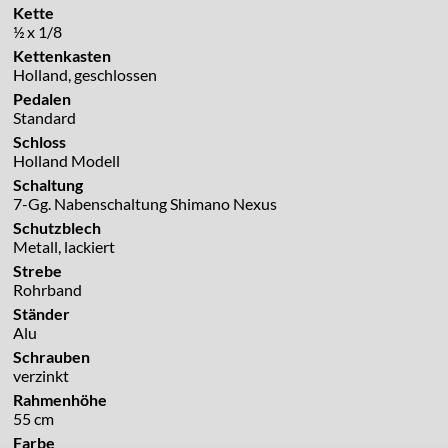
Kette
½ x 1/8
Kettenkasten
Holland, geschlossen
Pedalen
Standard
Schloss
Holland Modell
Schaltung
7-Gg. Nabenschaltung Shimano Nexus
Schutzblech
Metall, lackiert
Strebe
Rohrband
Ständer
Alu
Schrauben
verzinkt
Rahmenhöhe
55 cm
Farbe