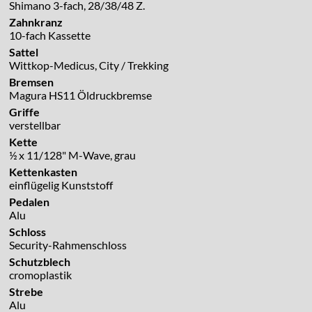
Shimano 3-fach, 28/38/48 Z.
Zahnkranz
10-fach Kassette
Sattel
Wittkop-Medicus, City / Trekking
Bremsen
Magura HS11 Öldruckbremse
Griffe
verstellbar
Kette
½ x 11/128" M-Wave, grau
Kettenkasten
einflügelig Kunststoff
Pedalen
Alu
Schloss
Security-Rahmenschloss
Schutzblech
cromoplastik
Strebe
Alu