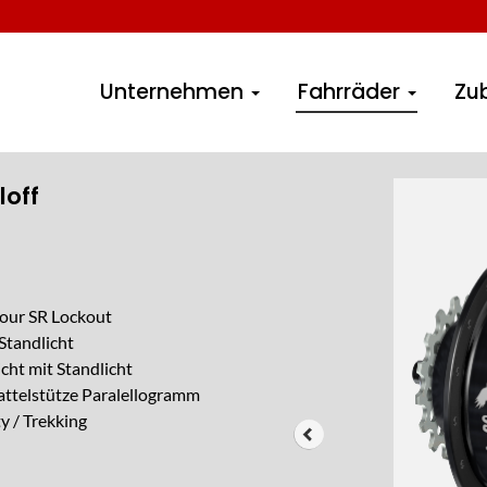
Unternehmen
Fahrräder
Zu
loff
our SR Lockout
Standlicht
cht mit Standlicht
ttelstütze Paralellogramm
ty / Trekking