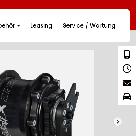
behör
Leasing
Service / Wartung