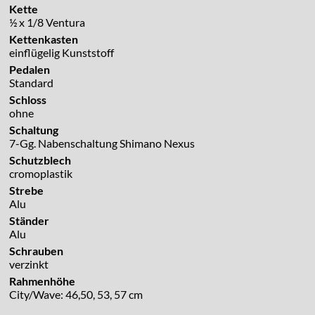
Kette
½ x 1/8 Ventura
Kettenkasten
einflügelig Kunststoff
Pedalen
Standard
Schloss
ohne
Schaltung
7-Gg. Nabenschaltung Shimano Nexus
Schutzblech
cromoplastik
Strebe
Alu
Ständer
Alu
Schrauben
verzinkt
Rahmenhöhe
City/Wave: 46,50, 53, 57 cm