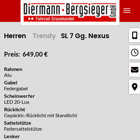
Navig
Herren
Trendy
SL 7 Gg. Nexus
Preis: 649,00 €
Rahmen
Alu
Gabel
Federgabel
Scheinwerfer
LED 20-Lux
Rücklicht
Gepäcktr.-Rücklicht mit Standlicht
Sattelstütze
Federsattelstütze
Lenker